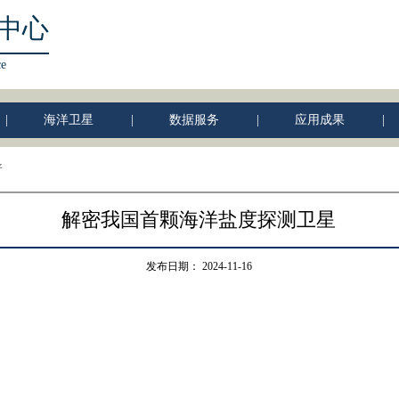
中心
ce
|
海洋卫星
|
数据服务
|
应用成果
|
普
解密我国首颗海洋盐度探测卫星
发布日期：
2024-11-16