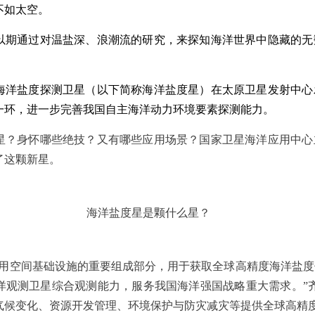
不如太空。
以期通过对温盐深、浪潮流的研究，来探知海洋世界中隐藏的无
首颗海洋盐度探测卫星（以下简称海洋盐度星）在太原卫星发射中
一环，进一步完善我国自主海洋动力环境要素探测能力。
星？身怀哪些绝技？又有哪些应用场景？国家卫星海洋应用中心
了这颗新星。
海洋盐度星是颗什么星？
民用空间基础设施的重要组成部分，用于获取全球高精度海洋盐
洋观测卫星综合观测能力，服务我国海洋强国战略重大需求。”
气候变化、资源开发管理、环境保护与防灾减灾等提供全球高精度