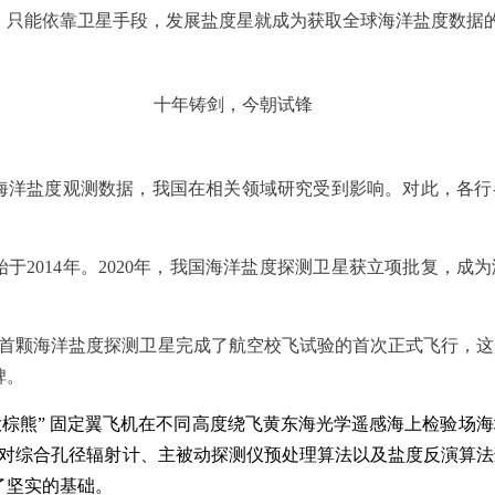
，只能依靠卫星手段，发展盐度星就成为获取全球海洋盐度数据
十年铸剑，今朝试锋
海洋盐度观测数据，我国在相关领域研究受到影响。对此，各行
于2014年。2020年，我国海洋盐度探测卫星获立项批复，成
，我国首颗海洋盐度探测卫星完成了航空校飞试验的首次正式飞行，
碑。
大棕熊” 固定翼飞机在不同高度绕飞黄东海光学遥感海上检验场
，对综合孔径辐射计、主被动探测仪预处理算法以及盐度反演算
了坚实的基础。