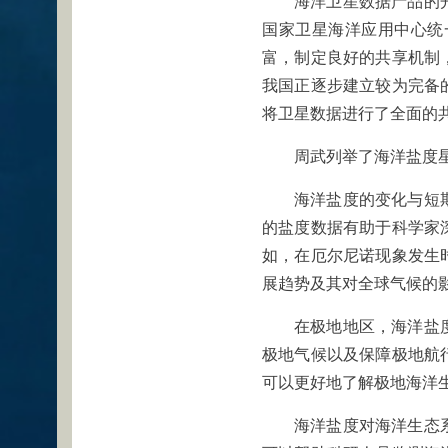
海洋卫星数据产品的
国家卫星海洋应用中心统
富，制定良好的共享机制
我国正逐步建立较为完备
将卫星数据进行了全面的
周武列举了海洋盐度
海洋盐度的变化与短
的盐度数据有助于科学家
如，在厄尔尼诺现象发生
展趋势及其对全球气候的
在极地地区，海洋盐
极地气候以及保障极地航
可以更好地了解极地海洋
海洋盐度对海洋生态