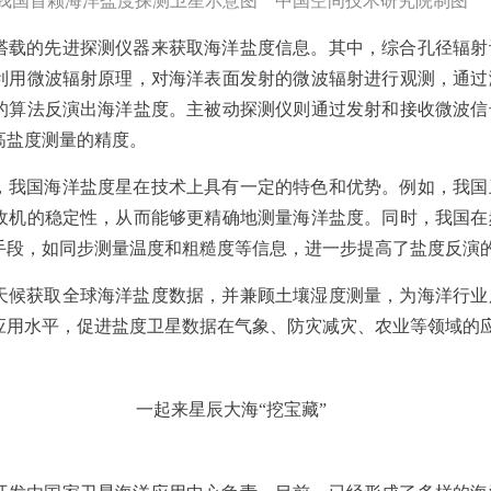
我国首颗海洋盐度探测卫星示意图 中国空间技术研究院制图
搭载的先进探测仪器来获取海洋盐度信息。其中，综合孔径辐射
利用微波辐射原理，对海洋表面发射的微波辐射进行观测，通过
的算法反演出海洋盐度。主被动探测仪则通过发射和接收微波信
高盐度测量的精度。
，我国海洋盐度星在技术上具有一定的特色和优势。例如，我国
收机的稳定性，从而能够更精确地测量海洋盐度。同时，我国在
手段，如同步测量温度和粗糙度等信息，进一步提高了盐度反演
天候获取全球海洋盐度数据，并兼顾土壤湿度测量，为海洋行业
应用水平，促进盐度卫星数据在气象、防灾减灾、农业等领域的
一起来星辰大海“挖宝藏”