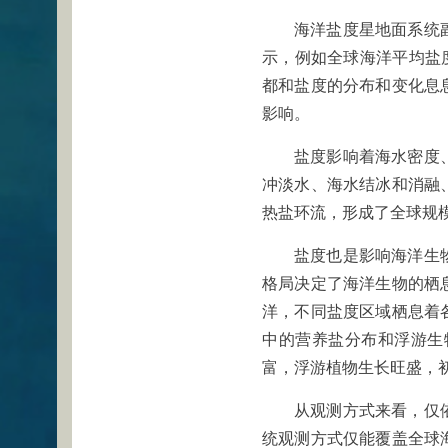
海洋盐度星地面系统
示，例如全球海洋平均盐
都和盐度的分布和变化息
影响。
盐度影响着海水密度
冲淡水、海水结冰和消融
热盐环流，形成了全球规
盐度也是影响海洋生
格局决定了海洋生物的栖
洋，不同盐度区域栖息着
中的营养盐分布和浮游生
富，浮游植物生长旺盛，
从观测方式来看，仅
统观测方式仅能覆盖全球