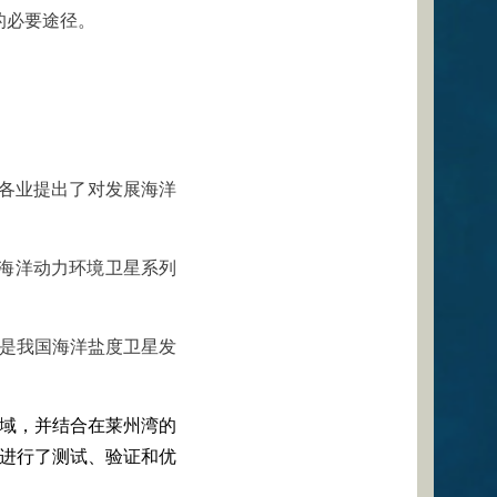
的必要途径。
各业提出了对发展海洋
为海洋动力环境卫星系列
这是我国海洋盐度卫星发
海域，并结合在莱州湾的
法进行了测试、验证和优