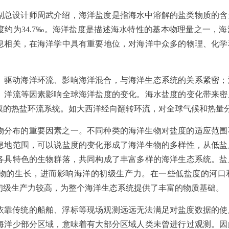
副总设计师周武介绍，海洋盐度是指海水中溶解的盐类物质的含
度约为34.7‰。海洋盐度是描述海水特性的基本物理量之一，
息相关，在海洋学中具有重要地位，对海洋中众多的物理、化学
、驱动海洋环流、影响海洋混合，与海洋生态系统的关系紧密；
、洋流等因素影响全球海洋盐度的变化。海水盐度的变化带来密
模的热盐环流系统。如大西洋经向翻转环流，对全球气候和热量
物分布的重要因素之一。不同种类的海洋生物对盐度的适应范围
息地范围，可以说盐度的变化形成了海洋生物的多样性，从低盐
各具特色的生物群落，共同构成了丰富多样的海洋生态系统。盐
物的生长，进而影响海洋的初级生产力。在一些低盐度的河口
初级生产力较高，为整个海洋生态系统提供了丰富的物质基础。
依靠传统的船舶、浮标等现场观测远远无法满足对盐度数据的使
海洋少部分区域，意味着有大部分区域人类未曾进行过观测。因