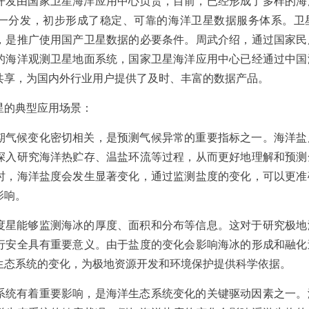
开发由国家卫星海洋应用中心负责，目前，已经形成了多样的海
一分发，初步形成了稳定、可靠的海洋卫星数据服务体系。卫
，是推广使用国产卫星数据的必要条件。周武介绍，通过国家民
的海洋观测卫星地面系统，国家卫星海洋应用中心已经通过中国
共享，为国内外行业用户提供了及时、丰富的数据产品。
星的典型应用场景：
期气候变化密切相关，是预测气候异常的重要指标之一。海洋盐
深入研究海洋热贮存、温盐环流等过程，从而更好地理解和预测
时，海洋盐度会发生显著变化，通过监测盐度的变化，可以更准
影响。
度星能够监测海冰的厚度、面积和分布等信息。这对于研究极地
行安全具有重要意义。由于盐度的变化会影响海冰的形成和融化
生态系统的变化，为极地资源开发和环境保护提供科学依据。
系统有着重要影响，是海洋生态系统变化的关键驱动因素之一。