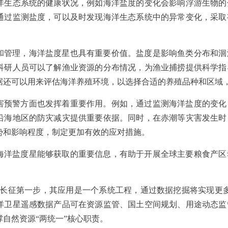
洋生态系统的健康状况，例如海洋盐度的变化会影响浮游生物的
通过监测盐度，可以及时发现海洋生态系统中的异常变化，采取
和管理，海洋盐度星也具有重要价值。盐度是影响鱼类分布和洄
科研人员可以了解渔业资源的分布情况，为渔业捕捞提供科学指
据还可以用来评估海洋养殖环境，以选择合适的养殖品种和区域
害预警方面也发挥着重要作用。例如，通过监测海洋盐度的变化
沿海地区的防灾减灾提供重要依据。同时，在赤潮等灾害发生时
势和影响程度，制定更加有效的应对措施。
海洋盐度星能够获取的重要信息，有助于开展全球主要粮食产区
。
里长征第一步，其应用是一个系统工程，通过数据挖掘将实现更
洋卫星遥感数据产品可在资源监管、国土空间规划、用途动态监
自然资源“两统一”核心职责。