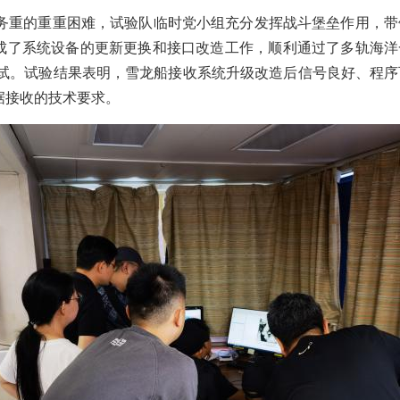
务重的重重困难，试验队临时党小组充分发挥战斗堡垒作用，带
成了系统设备的更新更换和接口改造工作，顺利通过了多轨海洋一
接收测试。试验结果表明，雪龙船接收系统升级改造后信号良好、程
据接收的技术要求。