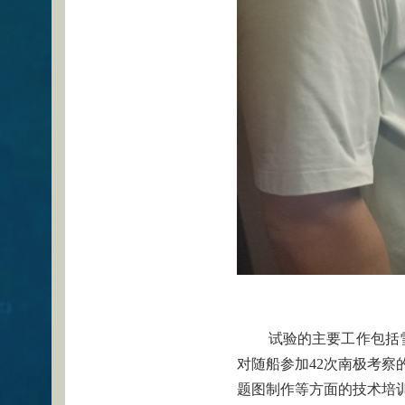
试验的主要工作包括
对随船参加42次南极考察
题图制作等方面的技术培