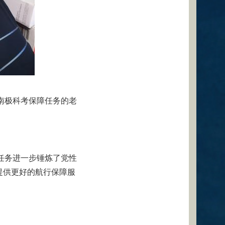
南极科考保障任务的老
任务进一步锤炼了党性
提供更好的航行保障服