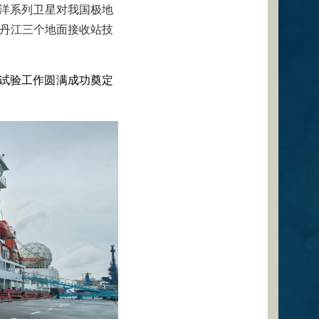
洋系列卫星对我国极地
牡丹江三个地面接收站技
试验工作圆满成功奠定