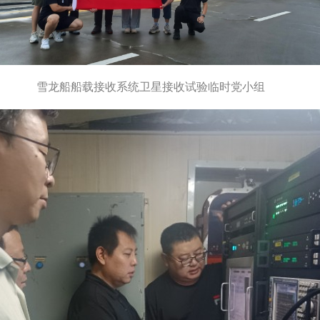
雪龙船船载接收系统卫星接收试验临时党小组