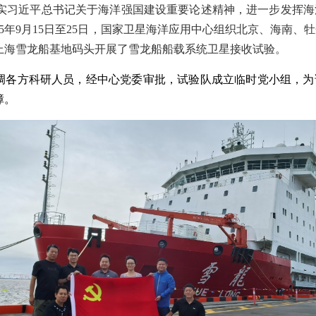
实习近平总书记关于海洋强国建设重要论述精神，进一步发挥海
25年9月15日至25日，国家卫星海洋应用中心组织北京、海南、
上海雪龙船基地码头开展了雪龙船船载系统卫星接收试验。
调各方科研人员，经中心党委审批，试验队成立临时党小组，为
障。