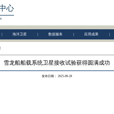
中心
ce
|
海洋卫星
|
数据服务
|
应用成果
|
报
雪龙船船载系统卫星接收试验获得圆满成功
发布日期：
2025-09-28