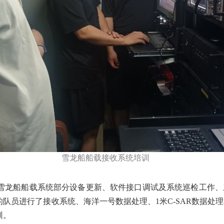
雪龙船船载接收系统培训
雪龙船船载系统部分设备更新、软件接口调试及系统巡检工作、
的队员进行了接收系统、海洋一号数据处理、1米C-SAR数据处
训。