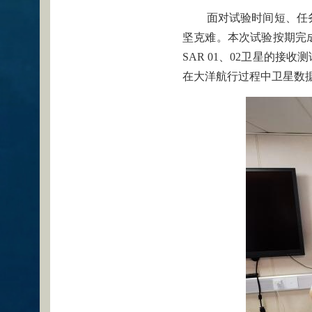
面对试验时间短、任
坚克难。本次试验按期完
SAR 01、02卫星的
在大洋航行过程中卫星数