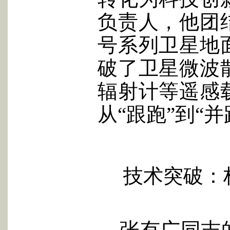
负责人，他团
号系列卫星地
破了卫星微波
辐射计等遥感
从“跟跑”到“
技术突破：
张有广同志