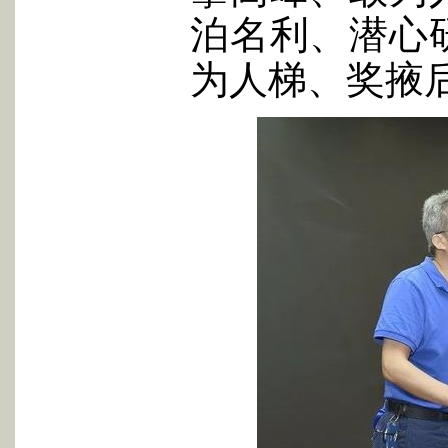
泊名利、潜心
为人梯、奖掖