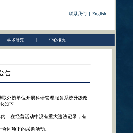
联系我们 | English
学术研究
|
中心概况
公告
选取外协单位开展科研管理服务系统升级改
求如下：
年内，在经营活动中没有重大违法记录，有
一合同项下的采购活动。