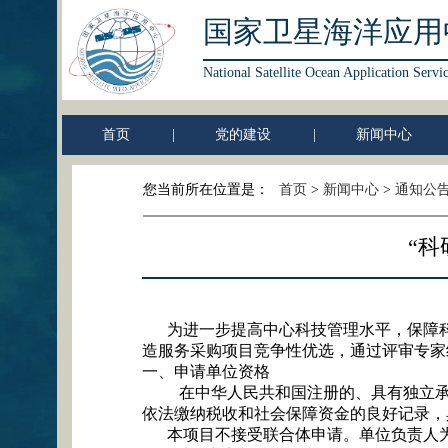
国家卫星海洋应用
National Satellite Ocean Application Servi
首页
|
党的建设
|
新闻中心
您当前所在位置是：
首页
>
新闻中心
>
通知公
“
为进一步提高中心科技管理水平，保障
造服务采购项目竞争性优选，通过评审专家
一、申请单位资格
在中华人民共和国注册的、具有独立
依法缴纳税收和社会保障资金的良好记录，
本项目不接受联合体申请。单位负责人