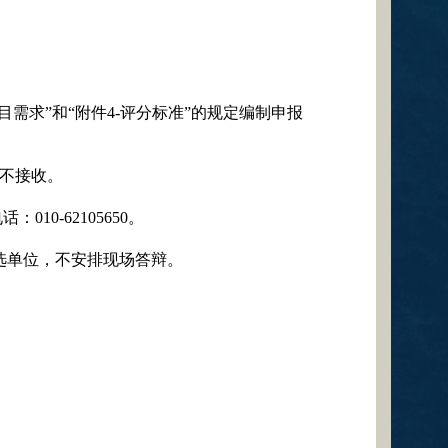
目需求”和“附件
4-
评分标准”的规定编制申报
不接收。
电话：
010-62105650
。
选单位，不安排现场答辩。