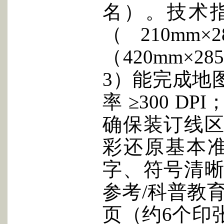
名）。技术指
（210m
（420mm×
3）能完成地
率 ≥300 
确保装订线区
彩还原基本
字、符号清晰
参考/科普教育
页（约6个印