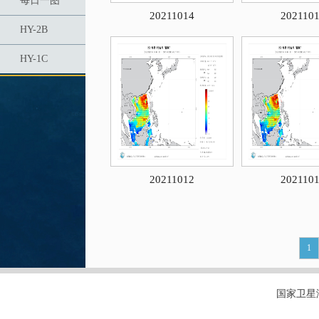
每日一图
20211014
202110
HY-2B
HY-1C
20211012
202110
1
国家卫星海洋应