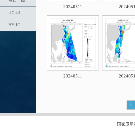
每日一图
20240511
202405
HY-2B
HY-1C
20240511
202405
1
国家卫星海洋应