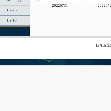
每日一图
20220731
202207
HY-2B
HY-1C
国家卫星海洋应