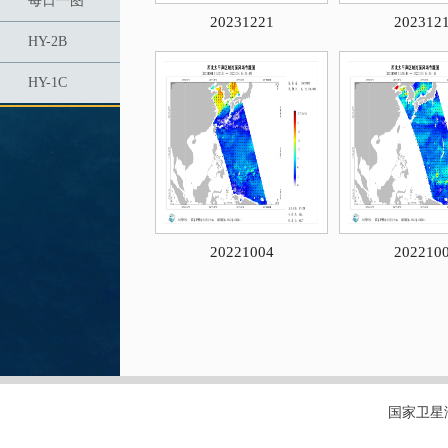
每日一图
20231221
202312
HY-2B
HY-1C
20221004
202210
国家卫星海洋应