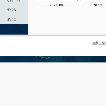
每日一图
20221004
202210
HY-2B
HY-1C
国家卫星海洋应