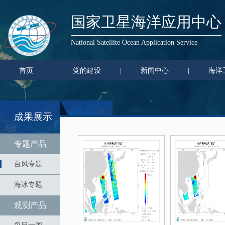
国家卫星海洋应用中心
National Satellite Ocean Application Service
首页
|
党的建设
|
新闻中心
|
海洋
成果展示
专题产品
台风专题
海冰专题
观测产品