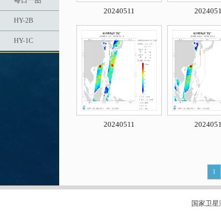
每日一图
20240511
202405
HY-2B
HY-1C
20240511
202405
1
国家卫星海洋应