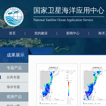
国家卫星海洋应用中心
National Satellite Ocean Application Service
首页
|
党的建设
|
新闻中心
|
海洋
成果展示
专题产品
台风专题
海冰专题
观测产品