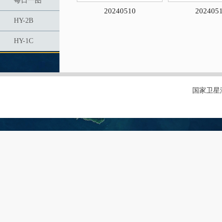
每日一图
20240510
202405
HY-2B
HY-1C
国家卫星海洋应