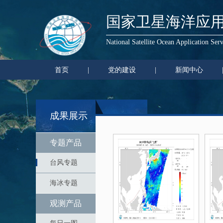
国家卫星海洋应
National Satellite Ocean Application Serv
首页
|
党的建设
|
新闻中心
成果展示
专题产品
台风专题
海冰专题
观测产品