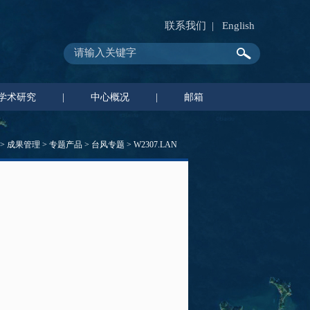
联系我们
|
English
学术研究
|
中心概况
|
邮箱
>
成果管理
>
专题产品
>
台风专题
>
W2307.LAN