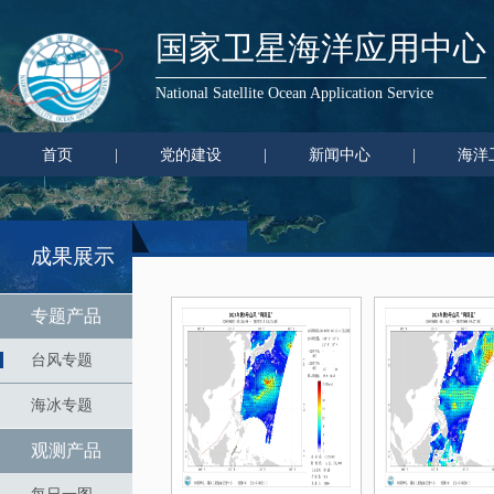
国家卫星海洋应用中心
National Satellite Ocean Application Service
首页
|
党的建设
|
新闻中心
|
海洋
成果展示
专题产品
台风专题
海冰专题
观测产品