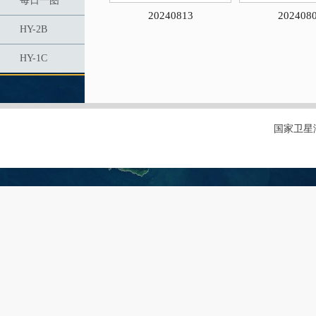
每日一图
20240813
202408
HY-2B
HY-1C
国家卫星海洋应