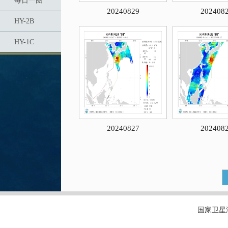
每日一图
20240829
202408
HY-2B
HY-1C
20240827
202408
国家卫星海洋应