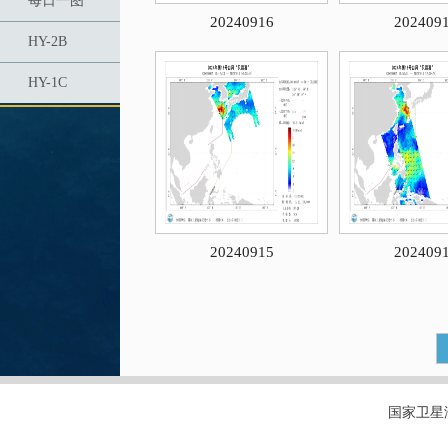
每日一图
20240916
202409
HY-2B
HY-1C
20240915
202409
国家卫星海洋应