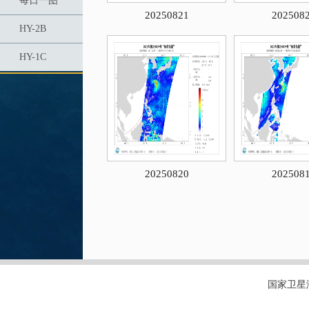
每日一图
20250821
202508
HY-2B
HY-1C
20250820
202508
国家卫星海洋应