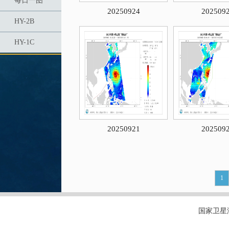
每日一图
20250924
202509
HY-2B
HY-1C
20250921
202509
1
国家卫星海洋应